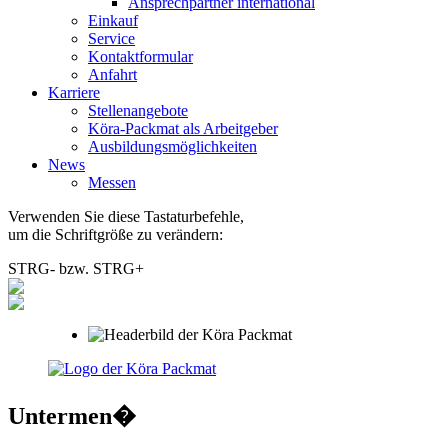
Ansprechpartner international
Einkauf
Service
Kontaktformular
Anfahrt
Karriere
Stellenangebote
Köra-Packmat als Arbeitgeber
Ausbildungsmöglichkeiten
News
Messen
Verwenden Sie diese Tastaturbefehle,
um die Schriftgröße zu verändern:
STRG
-
bzw.
STRG
+
Untermen�