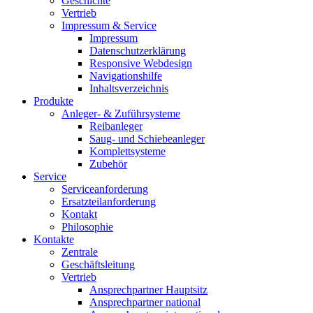
Geschichte
Vertrieb
Impressum & Service
Impressum
Datenschutzerklärung
Responsive Webdesign
Navigationshilfe
Inhaltsverzeichnis
Produkte
Anleger- & Zuführsysteme
Reibanleger
Saug- und Schiebeanleger
Komplettsysteme
Zubehör
Service
Serviceanforderung
Ersatzteilanforderung
Kontakt
Philosophie
Kontakte
Zentrale
Geschäftsleitung
Vertrieb
Ansprechpartner Hauptsitz
Ansprechpartner national