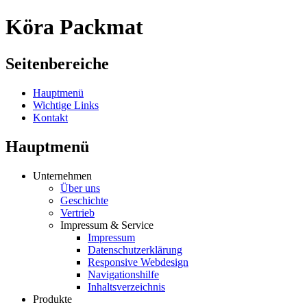
Köra Packmat
Seitenbereiche
Hauptmenü
Wichtige Links
Kontakt
Hauptmenü
Unternehmen
Über uns
Geschichte
Vertrieb
Impressum & Service
Impressum
Datenschutzerklärung
Responsive Webdesign
Navigationshilfe
Inhaltsverzeichnis
Produkte