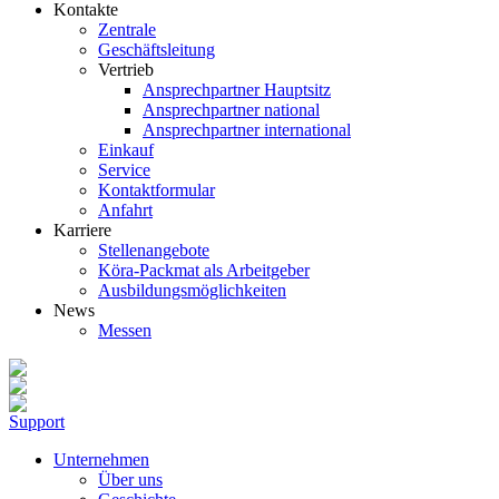
Kontakte
Zentrale
Geschäftsleitung
Vertrieb
Ansprechpartner Hauptsitz
Ansprechpartner national
Ansprechpartner international
Einkauf
Service
Kontaktformular
Anfahrt
Karriere
Stellenangebote
Köra-Packmat als Arbeitgeber
Ausbildungsmöglichkeiten
News
Messen
Support
Unternehmen
Über uns