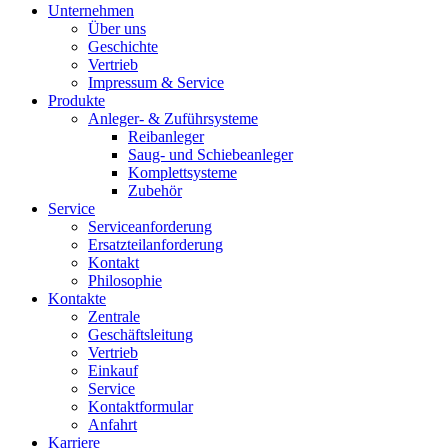
Unternehmen
Über uns
Geschichte
Vertrieb
Impressum & Service
Produkte
Anleger- & Zuführsysteme
Reibanleger
Saug- und Schiebeanleger
Komplettsysteme
Zubehör
Service
Serviceanforderung
Ersatzteilanforderung
Kontakt
Philosophie
Kontakte
Zentrale
Geschäftsleitung
Vertrieb
Einkauf
Service
Kontaktformular
Anfahrt
Karriere